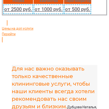
Уборка
Химчистка
Парогенератор
от 2500 руб.
от 1000 руб.
от 500 руб.
Цены на доп.услуги
Перейти
Для нас важно оказывать
только качественные
клининговые услуги, чтобы
наши клиенты всегда хотели
рекомендовать нас своим
друзьям и близким.
Дубцова Наталья,