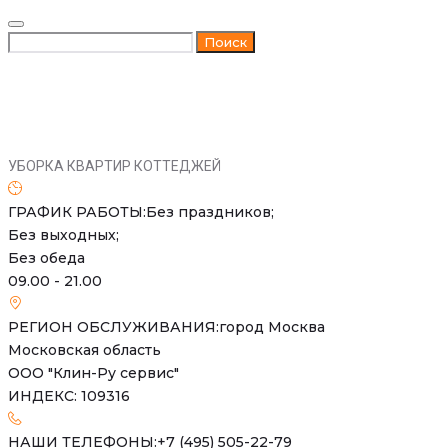
Skip
to
Искать:
Поиск
content
УБОРКА КВАРТИР КОТТЕДЖЕЙ
ГРАФИК РАБОТЫ:
Без праздников;
Без выходных;
Без обеда
09.00 - 21.00
РЕГИОН ОБСЛУЖИВАНИЯ:
город Москва
Московская область
ООО "Клин-Ру сервис"
ИНДЕКС: 109316
НАШИ ТЕЛЕФОНЫ:
+7 (495) 505-22-79