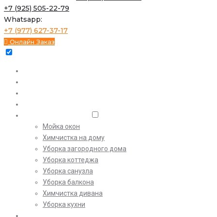
+7 (925) 505-22-79
Whatsapp:
+7 (977) 627-37-17
Онлайн Заказ
Уборка квартир
Экспресс
Генеральная
После ремонта
Клининговые услуги
Мойка окон
Химчистка на дому
Уборка загородного дома
Уборка коттеджа
Уборка санузла
Уборка балкона
Химчистка дивана
Уборка кухни
Цены