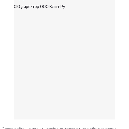
CIO директор ООО Клин-Ру