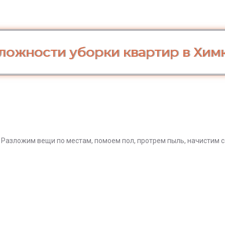
ложности уборки квартир в Хим
. Разложим вещи по местам, помоем пол, протрем пыль, начистим с