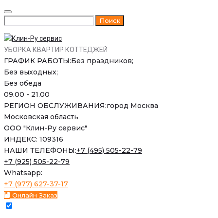
Skip
to
Искать:
Поиск
content
УБОРКА КВАРТИР КОТТЕДЖЕЙ
ГРАФИК РАБОТЫ:
Без праздников;
Без выходных;
Без обеда
09.00 - 21.00
РЕГИОН ОБСЛУЖИВАНИЯ:
город Москва
Московская область
ООО "Клин-Ру сервис"
ИНДЕКС: 109316
НАШИ ТЕЛЕФОНЫ:
+7 (495) 505-22-79
+7 (925) 505-22-79
Whatsapp:
+7 (977) 627-37-17
Онлайн Заказ