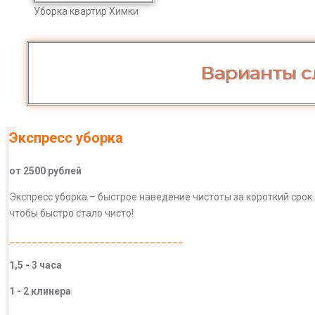
Уборка квартир Химки
Варианты с
Экспресс уборка
от 2500 рублей
Экспресс уборка – быстрое наведение чистоты за короткий срок
чтобы быстро стало чисто!
_______________________________
1,5 - 3 часа
1 - 2 клинера