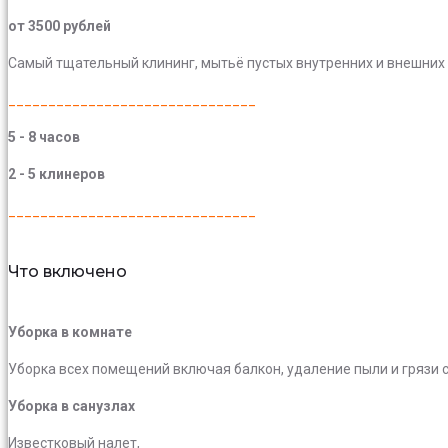
от 3500 рублей
Самый тщательный клининг, мытьё пустых внутренних и внешних 
_______________________________
5 - 8 часов
2 - 5 клинеров
_______________________________
Что включено
Уборка в комнате
Уборка всех помещений включая балкон, удаление пыли и грязи 
Уборка в санузлах
Известковый налет,