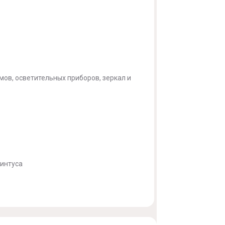
мов, осветительных приборов, зеркал и
линтуса