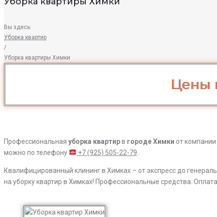
Уборка квартиры Химки
Вы здесь:
Уборка квартир
/
Уборка квартиры Химки
Уборка
Цены 
квартиры
Химки
Профессиональная
уборка
квартир
в
городе Химки
от компании 
можно по телефону
+7 (925) 505-22-79
.
Квалифицированный клининг в Химках – от экспресс до генеральн
на уборку квартир в Химках! Профессиональные средства. Оплата