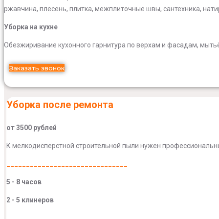
ржавчина, плесень, плитка, межплиточные швы, сантехника, нат
Уборка на кухне
Обезжиривание кухонного гарнитура по верхам и фасадам, мытьё 
Заказать звонок
Уборка после ремонта
от 3500 рублей
К мелкодисперстной строительной пыли нужен профессиональный
_______________________________
5 - 8 часов
2 - 5 клинеров
_______________________________