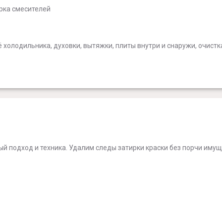
ирка смесителей
холодильника, духовки, вытяжки, плиты внутри и снаружи, очистк
 подход и техника. Удалим следы затирки краски без порчи имуще