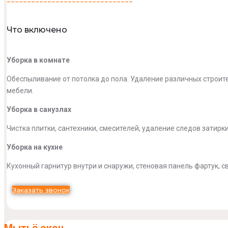
Что включено
Уборка в комнате
Обеспыливание от потолка до пола. Удаление различных строите
мебели.
Уборка в санузлах
Чистка плитки, сантехники, смесителей, удаление следов затирки
Уборка на кухне
Кухонный гарнитур внутри и снаружи, стеновая панель фартук, с
Заказать звонок