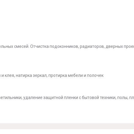
льных смесей. Отчистка подоконников, радиаторов, дверных прое
 и клея, натирка зеркал, протирка мебели и полочек
ветильники, удаление защитной пленки с бытовой техники, полы, п