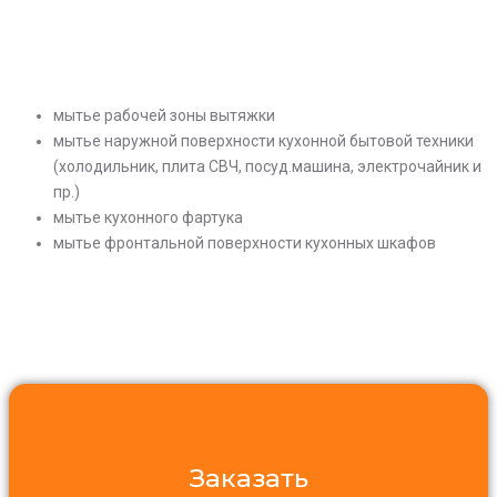
мытье рабочей зоны вытяжки
мытье наружной поверхности кухонной бытовой техники
(холодильник, плита СВЧ, посуд.машина, электрочайник и
пр.)
мытье кухонного фартука
мытье фронтальной поверхности кухонных шкафов
Заказать