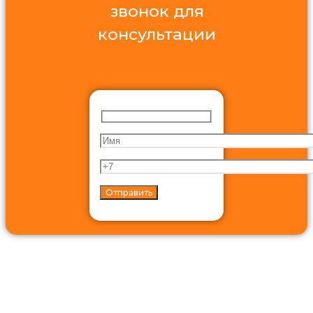
звонок для
консультации