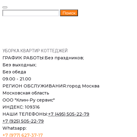
Skip
to
Искать:
Поиск
content
УБОРКА КВАРТИР КОТТЕДЖЕЙ
ГРАФИК РАБОТЫ:
Без праздников;
Без выходных;
Без обеда
09.00 - 21.00
РЕГИОН ОБСЛУЖИВАНИЯ:
город Москва
Московская область
ООО "Клин-Ру сервис"
ИНДЕКС: 109316
НАШИ ТЕЛЕФОНЫ:
+7 (495) 505-22-79
+7 (925) 505-22-79
Whatsapp:
+7 (977) 627-37-17