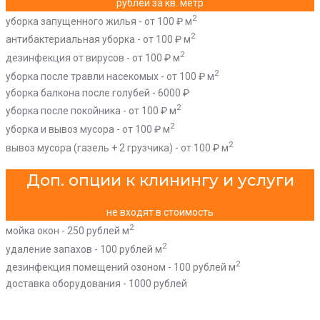
рублей за кв. метр
2
уборка запущенного жилья - от 100 ₽ м
2
антибактериальная уборка - от 100 ₽ м
2
дезинфекция от вирусов - от 100 ₽ м
2
уборка после травли насекомых - от 100 ₽ м
уборка балкона после голубей - 6000 ₽
2
уборка после покойника - от 100 ₽ м
2
уборка и вывоз мусора - от 100 ₽ м
2
вывоз мусора (газель + 2 грузчика) - от 100 ₽ м
Доп. опции к клинингу и услуги
не входят в стоимость
2
мойка окон - 250 рублей м
2
удаление запахов - 100 рублей м
2
дезинфекция помещений озоном - 100 рублей м
доставка оборудования - 1000 рублей