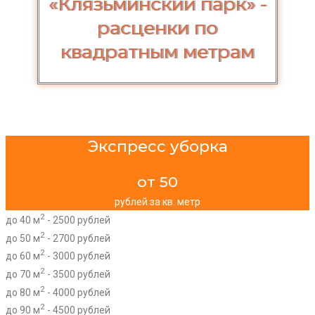
«Клязьминский парк» -
расценки по
квадратным метрам
Экспресс уборка
от 50
рублей за кв. метр
2
до 40 м
- 2500 рублей
2
до 50 м
- 2700 рублей
2
до 60 м
- 3000 рублей
2
до 70 м
- 3500 рублей
2
до 80 м
- 4000 рублей
2
до 90 м
- 4500 рублей