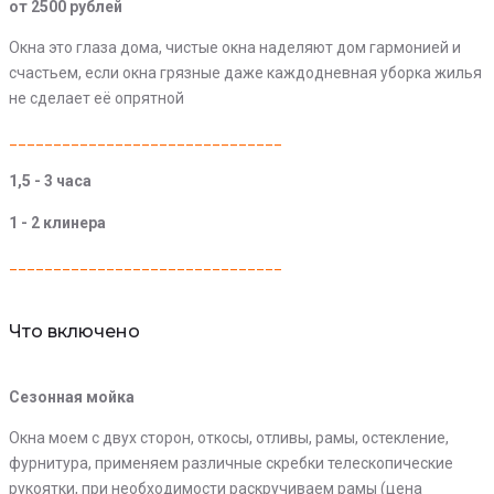
от 2500 рублей
Окна это глаза дома, чистые окна наделяют дом гармонией и
счастьем, если окна грязные даже каждодневная уборка жилья
не сделает её опрятной
_______________________________
1,5 - 3 часа
1 - 2 клинера
_______________________________
Что включено
Сезонная мойка
Окна моем с двух сторон, откосы, отливы, рамы, остекление,
фурнитура, применяем различные скребки телескопические
рукоятки, при необходимости раскручиваем рамы (цена