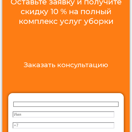
Оставьте заявку и получите
скидку 10 % на полный
комплекс услуг уборки
Заказать консультацию