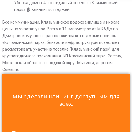
Уборка домов 🧹 коттеджный посёлок «Клязминский
парк» 🏠 клининг коттеджей
Все коммуникации, Клязьминское водохранилище и низкие
цены на участки у нас. Всего в 11 километрах от МКАДа по
Дмитровскому шоссе расположился коттеджный поселок
«Клязьминский парк», близость инфраструктуры позволяет
рассматривать участки в поселке “Клязьминский парк” для
круглогодичного проживания. КП Клязминский парк, Россия,
Московская область, городской округ Мытищи, деревня
Семкино
Мы сделали клининг доступным для
всех.