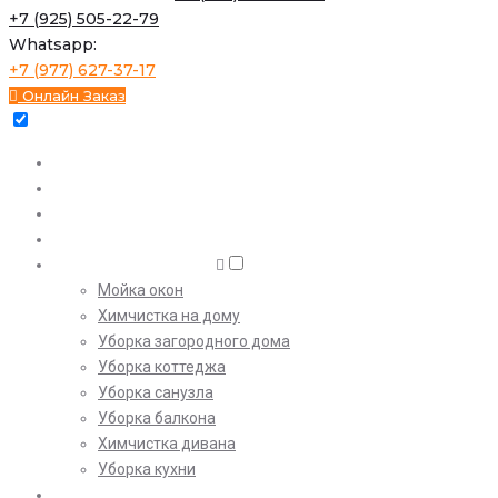
+7 (925) 505-22-79
Whatsapp:
+7 (977) 627-37-17
Онлайн Заказ
Уборка квартир
Экспресс
Генеральная
После ремонта
Клининговые услуги
Мойка окон
Химчистка на дому
Уборка загородного дома
Уборка коттеджа
Уборка санузла
Уборка балкона
Химчистка дивана
Уборка кухни
Цены