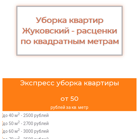
Уборка квартир
Жуковский - расценки
по квадратным метрам
Экспресс уборка квартиры
от 50
рублей за кв. метр
2
до 40 м
- 2500 рублей
2
до 50 м
- 2700 рублей
2
до 60 м
- 3000 рублей
2