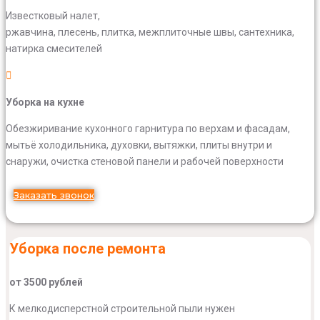
Известковый налет,
ржавчина, плесень, плитка, межплиточные швы, сантехника,
натирка смесителей
Уборка на кухне
Обезжиривание кухонного гарнитура по верхам и фасадам,
мытьё холодильника, духовки, вытяжки, плиты внутри и
снаружи, очистка стеновой панели и рабочей поверхности
Заказать звонок
Уборка после ремонта
от 3500 рублей
К мелкодисперстной строительной пыли нужен