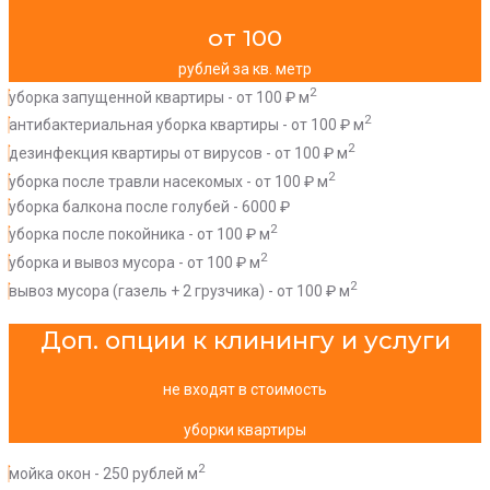
от 100
рублей за кв. метр
2
уборка запущенной квартиры - от 100 ₽ м
2
антибактериальная уборка квартиры - от 100 ₽ м
2
дезинфекция квартиры от вирусов - от 100 ₽ м
2
уборка после травли насекомых - от 100 ₽ м
уборка балкона после голубей - 6000 ₽
2
уборка после покойника - от 100 ₽ м
2
уборка и вывоз мусора - от 100 ₽ м
2
вывоз мусора (газель + 2 грузчика) - от 100 ₽ м
Доп. опции к клинингу и услуги
не входят в стоимость
уборки квартиры
2
мойка окон - 250 рублей м