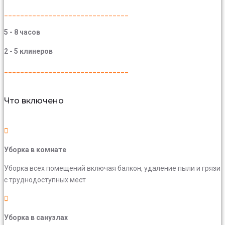
_______________________________
5 - 8 часов
2 - 5 клинеров
_______________________________
Что включено
Уборка в комнате
Уборка всех помещений включая балкон, удаление пыли и грязи
с труднодоступных мест
Уборка в санузлах