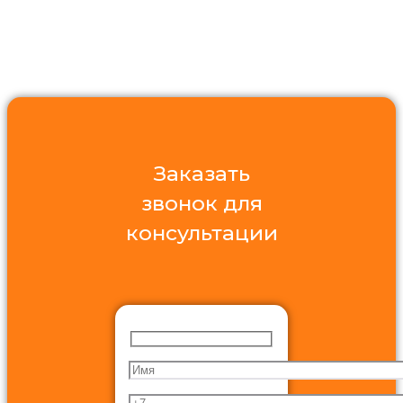
Заказать
звонок для
консультации