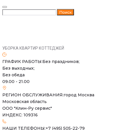
Skip
to
Искать:
Поиск
content
УБОРКА КВАРТИР КОТТЕДЖЕЙ
ГРАФИК РАБОТЫ:
Без праздников;
Без выходных;
Без обеда
09.00 - 21.00
РЕГИОН ОБСЛУЖИВАНИЯ:
город Москва
Московская область
ООО "Клин-Ру сервис"
ИНДЕКС: 109316
НАШИ ТЕЛЕФОНЫ:
+7 (495) 505-22-79