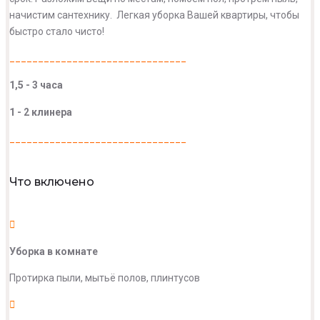
начистим сантехнику. Легкая уборка Вашей квартиры, чтобы
быстро стало чисто!
_______________________________
1,5 - 3 часа
1 - 2 клинера
_______________________________
Что включено
Уборка в комнате
Протирка пыли, мытьё полов, плинтусов