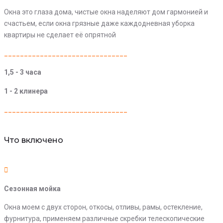
Окна это глаза дома, чистые окна наделяют дом гармонией и
счастьем, если окна грязные даже каждодневная уборка
квартиры не сделает её опрятной
_______________________________
1,5 - 3 часа
1 - 2 клинера
_______________________________
Что включено
Сезонная мойка
Окна моем с двух сторон, откосы, отливы, рамы, остекление,
фурнитура, применяем различные скребки телескопические