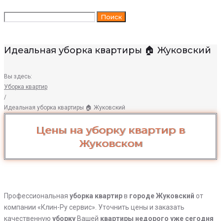
Искать:
Поиск
Идеальная уборка квартиры 🏠 Жуковский
Вы здесь:
Уборка квартир
/
Идеальная уборка квартиры 🏠 Жуковский
Идеальная
Цены на уборку квартир в
уборка
Жуковском
квартиры
🏠
Жуковский
Профессиональная
уборка
квартир
в
городе Жуковский
от
компании «Клин-Ру сервис». Уточнить цены и заказать
качественную
уборку
Вашей
квартиры недорого уже сегодня