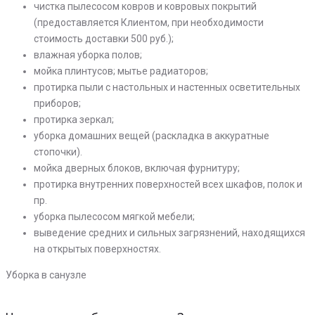
чистка пылесосом ковров и ковровых покрытий
(предоставляется Клиентом, при необходимости
стоимость доставки 500 руб.);
влажная уборка полов;
мойка плинтусов; мытье радиаторов;
протирка пыли с настольных и настенных осветительных
приборов;
протирка зеркал;
уборка домашних вещей (раскладка в аккуратные
стопочки).
мойка дверных блоков, включая фурнитуру;
протирка внутренних поверхностей всех шкафов, полок и
пр.
уборка пылесосом мягкой мебели;
выведение средних и сильных загрязнений, находящихся
на открытых поверхностях.
Уборка в санузле